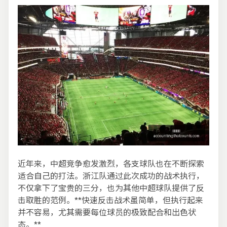
近年来，中超竞争愈发激烈，各支球队也在不断探索
适合自己的打法。浙江队通过此次成功的战术执行，
不仅拿下了宝贵的三分，也为其他中超球队提供了反
击取胜的范例。**快速反击战术虽简单，但执行起来
并不容易，尤其需要每位球员的极致配合和出色状
态。**