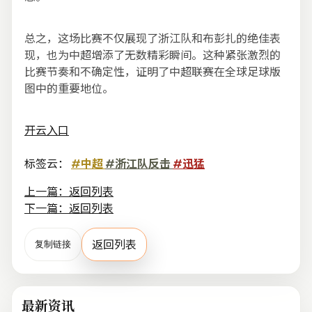
总之，这场比赛不仅展现了浙江队和布彭扎的绝佳表
现，也为中超增添了无数精彩瞬间。这种紧张激烈的
比赛节奏和不确定性，证明了中超联赛在全球足球版
图中的重要地位。
开云入口
标签云：
#中超
#浙江队反击
#迅猛
上一篇：返回列表
下一篇：返回列表
返回列表
复制链接
最新资讯