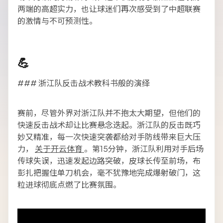
两端的高超实力，也让球迷们再次感受到了中超联赛
的激情与不可预测性。
💪
### 浙江队反击战术教科书般的演绎
赛前，尽管外界对浙江队并不抱太大期望，但他们的
快速反击战术却让比赛悬念迭起。浙江队的反击既巧
妙又精准，每一次快速突袭都给对手防线带来巨大压
力，
关于开云体育
。第15分钟，浙江队利用对手后场
传球失误，迅速发起边路突破，皮球长传至前场，布
彭扎把握住单刀机会，毫不犹豫地完成爆射破门，这
粒进球彻底点燃了比赛氛围。