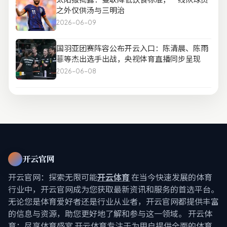
之外仅供汤与三明治
2026-06-09
国羽亚团赛阵容公布开云入口：陈清晨、陈雨
菲等杰出选手出战，央视体育直播同步呈现
2026-06-08
开云官网
开云官网：探索无限可能
开云体育
在当今快速发展的体育
行业中，开云官网成为您获取最新资讯和服务的首选平台。
无论您是体育爱好者还是行业从业者，开云官网都提供丰富
的信息与资源，助您更好地了解和参与这一领域。 开云体
育：尽享体育盛宴 开云体育专注于为用户提供全面的体育