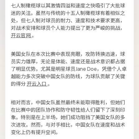
七人制橄榄球以其激情四溢和速度之快吸引了大批球
迷的关注。虽然与传统的十五人制橄榄球有着相似之
处，但七人制对球员的耐力、速度和技术要求更高，
对战术安排和球员个人能力提出了更为严峻的挑战，
开云官网
。
美国女队在本次比赛中表现亮眼，攻防转换迅速，球
员实力雄厚，无论是体能、速度还是战术意识都占据
了明显优势。尤其是明星球员Jane Doe，凭借个人卓
越能力多次突破中国女队的防线，为球队贡献了关键
的得分
开云入口
。
相对而言，中国女队虽然最终未能取得胜利，但她们
在比赛中的团队协作和防守韧性给人们留下了深刻印
象。特别是在上半场，她们成功阻挡了美国女队的多
次进攻。然而，与对手相比，中国女队在速度和战术
变化上仍有提升空间。