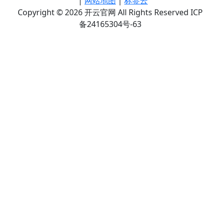
|
网站地图
|
标签云
Copyright © 2026 开云官网 All Rights Reserved ICP
备24165304号-63