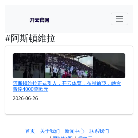
#阿斯頓維拉
阿斯頓維拉正式引入，开云体育，布恩迪亞，轉會
費達4000萬歐元
2026-06-26
首页
关于我们
新闻中心
联系我们